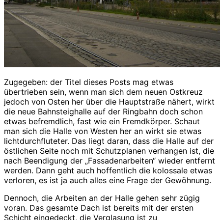
Zugegeben: der Titel dieses Posts mag etwas
übertrieben sein, wenn man sich dem neuen Ostkreuz
jedoch von Osten her über die Hauptstraße nähert, wirkt
die neue Bahnsteighalle auf der Ringbahn doch schon
etwas befremdlich, fast wie ein Fremdkörper. Schaut
man sich die Halle von Westen her an wirkt sie etwas
lichtdurchfluteter. Das liegt daran, dass die Halle auf der
östlichen Seite noch mit Schutzplanen verhangen ist, die
nach Beendigung der „Fassadenarbeiten“ wieder entfernt
werden. Dann geht auch hoffentlich die kolossale etwas
verloren, es ist ja auch alles eine Frage der Gewöhnung.
Dennoch, die Arbeiten an der Halle gehen sehr zügig
voran. Das gesamte Dach ist bereits mit der ersten
Schicht eingedeckt, die Verglasung ist zu