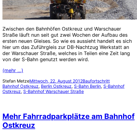
Zwischen den Bahnhöfen Ostkreuz und Warschauer
Straße läuft nun seit gut zwei Wochen der Aufbau des
ersten neuen Gleises. So wie es aussieht handelt es sich
hier um das Zuführgleis zur DB-Nachtzug Werkstatt an
der Warschauer Straße, welches in Teilen eine Zeit lang
von der S-Bahn genutzt werden wird.
(mehr …)
Stefan Metze
Mittwoch, 22. August 2012
Baufortschritt
Bahnhof Ostkreuz
, 
Berlin Ostkreuz
, 
S-Bahn Berlin
, 
S-Bahnhof
Ostkreuz
, 
S-Bahnhof Warschauer Straße
Mehr Fahrradparkplätze am Bahnhof
Ostkreuz