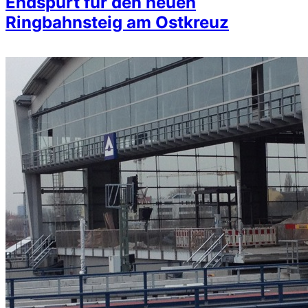
Endspurt für den neuen
Ringbahnsteig am Ostkreuz