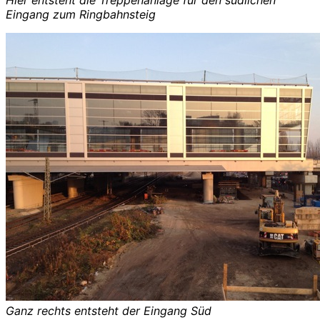
Eingang zum Ringbahnsteig
Ganz rechts entsteht der Eingang Süd