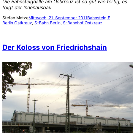
Die Bahnsteighalle am Ostkreuz ist so gut wie fertig, es
folgt der Innenausbau
Stefan Metze
Mittwoch, 21. September 2011
Bahnsteig F
Berlin Ostkreuz
, 
S-Bahn Berlin
, 
S-Bahnhof Ostkreuz
Der Koloss von Friedrichshain