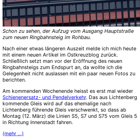
Schon zu sehen, der Aufzug vom Ausgang Hauptstraße
zum neuen Ringbahnsteig im Rohbau.
Nach einer etwas längeren Auszeit melde ich mich heute
mit einem neuen Artikel im Ostkreuzblog zurück.
Schließlich setzt man vor der Eröffnung des neuen
Ringbahnsteigs zum Endspurt an, da wollte ich die
Gelegenheit nicht auslassen mit ein paar neuen Fotos zu
berichten.
Am kommenden Wochenende heisst es erst mal wieder
Schienenersatz- und Pendelverkehr
. Das aus Lichtenberg
kommende Gleis wird auf das ehemalige nach
Lichtenberg führende Gleis verschwenkt, so dass ab
Montag (12. März) die Linien S5, S7 und S75 vom Gleis 5
in Richtung Innenstadt fahren.
(mehr …)