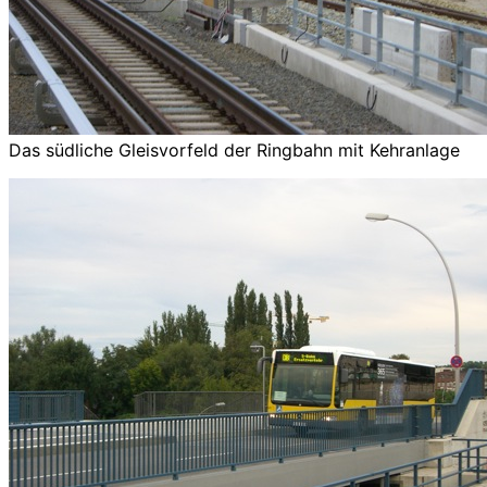
Das südliche Gleisvorfeld der Ringbahn mit Kehranlage