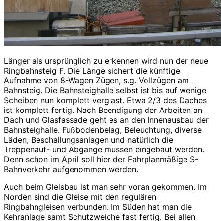
Länger als ursprünglich zu erkennen wird nun der neue
Ringbahnsteig F. Die Länge sichert die künftige
Aufnahme von 8-Wagen Zügen, s.g. Vollzügen am
Bahnsteig. Die Bahnsteighalle selbst ist bis auf wenige
Scheiben nun komplett verglast. Etwa 2/3 des Daches
ist komplett fertig. Nach Beendigung der Arbeiten an
Dach und Glasfassade geht es an den Innenausbau der
Bahnsteighalle. Fußbodenbelag, Beleuchtung, diverse
Läden, Beschallungsanlagen und natürlich die
Treppenauf- und Abgänge müssen eingebaut werden.
Denn schon im April soll hier der Fahrplanmäßige S-
Bahnverkehr aufgenommen werden.
Auch beim Gleisbau ist man sehr voran gekommen. Im
Norden sind die Gleise mit den regulären
Ringbahngleisen verbunden. Im Süden hat man die
Kehranlage samt Schutzweiche fast fertig. Bei allen