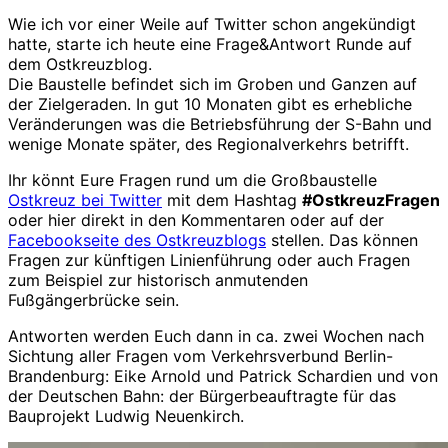
Wie ich vor einer Weile auf Twitter schon angekündigt
hatte, starte ich heute eine Frage&Antwort Runde auf
dem Ostkreuzblog.
Die Baustelle befindet sich im Groben und Ganzen auf
der Zielgeraden. In gut 10 Monaten gibt es erhebliche
Veränderungen was die Betriebsführung der S-Bahn und
wenige Monate später, des Regionalverkehrs betrifft.
Ihr könnt Eure Fragen rund um die Großbaustelle
Ostkreuz bei Twitter
mit dem Hashtag
#OstkreuzFragen
oder hier direkt in den Kommentaren oder auf der
Facebookseite des Ostkreuzblogs
stellen. Das können
Fragen zur künftigen Linienführung oder auch Fragen
zum Beispiel zur historisch anmutenden
Fußgängerbrücke sein.
Antworten werden Euch dann in ca. zwei Wochen nach
Sichtung aller Fragen vom Verkehrsverbund Berlin-
Brandenburg: Eike Arnold und Patrick Schardien und von
der Deutschen Bahn: der Bürgerbeauftragte für das
Bauprojekt Ludwig Neuenkirch.