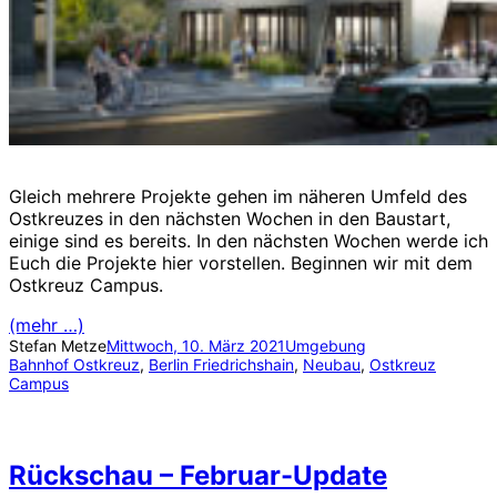
Gleich mehrere Projekte gehen im näheren Umfeld des
Ostkreuzes in den nächsten Wochen in den Baustart,
einige sind es bereits. In den nächsten Wochen werde ich
Euch die Projekte hier vorstellen. Beginnen wir mit dem
Ostkreuz Campus.
(mehr …)
Stefan Metze
Mittwoch, 10. März 2021
Umgebung
Bahnhof Ostkreuz
, 
Berlin Friedrichshain
, 
Neubau
, 
Ostkreuz
Campus
Rückschau – Februar-Update