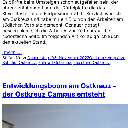
Es dürfte beim Umsteigen schon aufgefallen sein, der
ohrenbetäubende Lärm der Rüttelplatte die das
Kleinpflaster in die Endposition rüttelt. Kürzlich war ich
am Ostkreuz und habe mir ein Bild von den Arbeiten am
südlichen Vorplatz gemacht. Genauer gesagt
beschränken sich die Arbeiten zur Zeit nur auf die
südöstliche Seite. Im folgenden Artikel zeige ich Euch
den aktuellen Stand.
(mehr …)
Stefan Metze
Donnerstag, 03. November 2022
Ostkreuz-Vorplätze
Bahnhof Ostkreuz
, 
Fahrrad Ostkreuz
, 
Taxistand Ostkreuz
Entwicklungsboom am Ostkreuz –
der Ostkreuz Campus entsteht