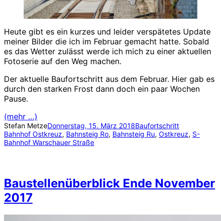
Heute gibt es ein kurzes und leider verspätetes Update
meiner Bilder die ich im Februar gemacht hatte. Sobald
es das Wetter zulässt werde ich mich zu einer aktuellen
Fotoserie auf den Weg machen.
Der aktuelle Baufortschritt aus dem Februar. Hier gab es
durch den starken Frost dann doch ein paar Wochen
Pause.
(mehr …)
Stefan Metze
Donnerstag, 15. März 2018
Baufortschritt
Bahnhof Ostkreuz
, 
Bahnsteig Ro
, 
Bahnsteig Ru
, 
Ostkreuz
, 
S-
Bahnhof Warschauer Straße
Baustellenüberblick Ende November
2017