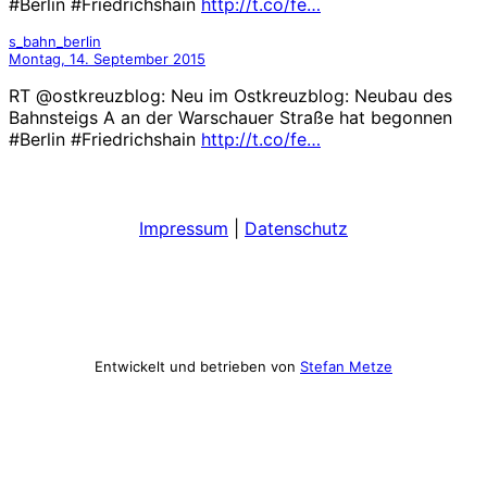
#Berlin #Friedrichshain
http://t.co/fe…
s_bahn_berlin
Montag, 14. September 2015
RT @ostkreuzblog: Neu im Ostkreuzblog: Neubau des
Bahnsteigs A an der Warschauer Straße hat begonnen
#Berlin #Friedrichshain
http://t.co/fe…
Impressum
|
Datenschutz
Entwickelt und betrieben von
Stefan Metze