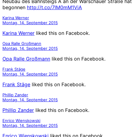
Neubau des Bahnsteigs A an der Warschauer Straße hat
begonnen
http://t.co/7lM0mM1ViA
Karina Werner
Montag, 14. September 2015
Karina Werner
liked this on Facebook.
Opa Ralle Großmann
Montag, 14. September 2015
Opa Ralle Großmann
liked this on Facebook.
Frank Stäge
Montag, 14. September 2015
Frank Stäge
liked this on Facebook.
Phillip Zander
Montag, 14. September 2015
Phillip Zander
liked this on Facebook.
Enrico Wienskowski
Montag, 14. September 2015
Enrico Wienskowski
liked this on Facebook.