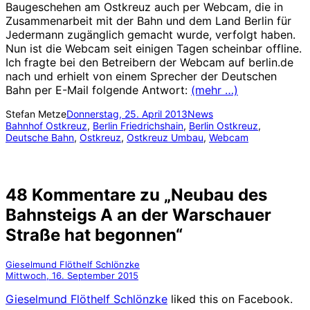
Baugeschehen am Ostkreuz auch per Webcam, die in
Zusammenarbeit mit der Bahn und dem Land Berlin für
Jedermann zugänglich gemacht wurde, verfolgt haben.
Nun ist die Webcam seit einigen Tagen scheinbar offline.
Ich fragte bei den Betreibern der Webcam auf berlin.de
nach und erhielt von einem Sprecher der Deutschen
Bahn per E-Mail folgende Antwort:
(mehr …)
Stefan Metze
Donnerstag, 25. April 2013
News
Bahnhof Ostkreuz
, 
Berlin Friedrichshain
, 
Berlin Ostkreuz
, 
Deutsche Bahn
, 
Ostkreuz
, 
Ostkreuz Umbau
, 
Webcam
48 Kommentare zu „Neubau des
Bahnsteigs A an der Warschauer
Straße hat begonnen“
Gieselmund Flöthelf Schlönzke
Mittwoch, 16. September 2015
Gieselmund Flöthelf Schlönzke
liked this on Facebook.