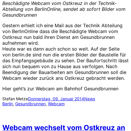
Beschädigte Webcam vom Ostkreuz in der Technik-
Abteilung von BerlinOnline, sendet ab sofort Bilder vom
Gesundbrunnen
Gestern erhielt ich eine Mail aus der Technik Abteilung
von BerlinOnline dass die Beschädigte Webcam vom
Ostkreuz nun bald ihren Dienst am Gesundbrunnen
aufnehmen wird.
Heute war es dann auch schon so weit. Auf der Seite
von berlin.de sind nun die ersten Bilder der Baustelle für
das Empfangsgebäude zu sehen. Der Baufortschritt lässt
sich nun bequem von zu Hause aus verfolgen. Nach
Beendigung der Bauarbeiten am Gesundbrunnen soll die
Webcam wieder zurück ans Ostkreuz gebracht werden.
Hier geht’s zur Webcam am Bahnhof Gesundbrunnen
Stefan Metze
Donnerstag, 09. Januar 2014
News
Berlin
, 
Gesundbrunnen
, 
Webcam
Webcam wechselt vom Ostkreuz an