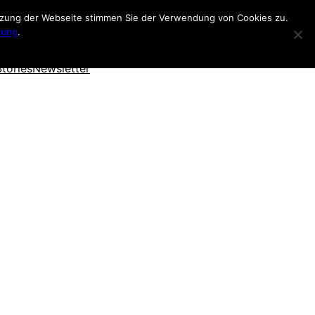
utzung der Webseite stimmen Sie der Verwendung von Cookies zu.
rung
.
Stories
Newsletter