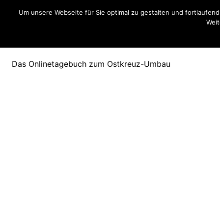
Um unsere Webseite für Sie optimal zu gestalten und fortlaufe
Weit
Ostkreuzblog
Das Onlinetagebuch zum Ostkreuz-Umbau