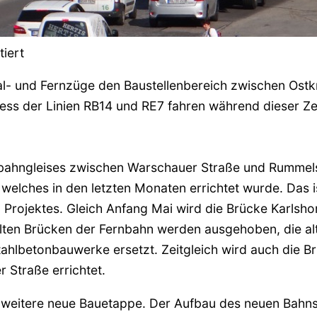
iert
al- und Fernzüge den Baustellenbereich zwischen Ost
ss der Linien RB14 und RE7 fahren während dieser Zei
nbahngleises zwischen Warschauer Straße und Rummels
elches in den letzten Monaten errichtet wurde. Das i
n Projektes. Gleich Anfang Mai wird die Brücke Karlsho
lten Brücken der Fernbahn werden ausgehoben, die al
hlbetonbauwerke ersetzt. Zeitgleich wird auch die Br
 Straße errichtet.
 weitere neue Bauetappe. Der Aufbau des neuen Bahnst