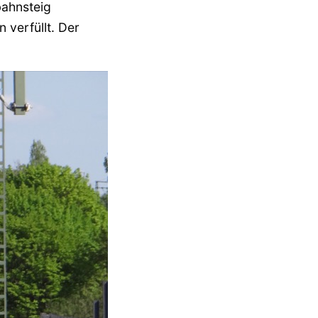
bahnsteig
 verfüllt. Der