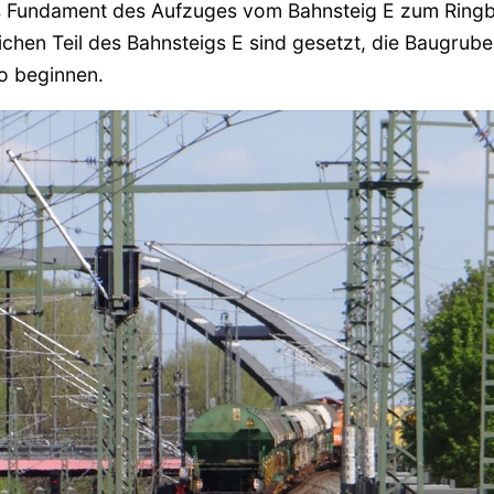
as Fundament des Aufzuges vom Bahnsteig E zum Ring
hen Teil des Bahnsteigs E sind gesetzt, die Baugruben
o beginnen.