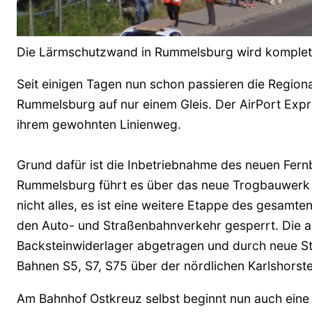
Die Lärmschutzwand in Rummelsburg wird komplett
Seit einigen Tagen nun schon passieren die Region
Rummelsburg auf nur einem Gleis. Der AirPort Expre
ihrem gewohnten Linienweg.
Grund dafür ist die Inbetriebnahme des neuen Fer
Rummelsburg führt es über das neue Trogbauwerk w
nicht alles, es ist eine weitere Etappe des gesamte
den Auto- und Straßenbahnverkehr gesperrt. Die a
Backsteinwiderlager abgetragen und durch neue Sta
Bahnen S5, S7, S75 über der nördlichen Karlshorster
Am Bahnhof Ostkreuz selbst beginnt nun auch eine