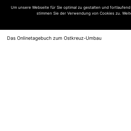
Um unsere Webseite für Sie optimal zu gestalten und fortlaufen
stimmen Sie der Verwendung von Cookies zu. Weite
Ostkreuzblog
Das Onlinetagebuch zum Ostkreuz-Umbau