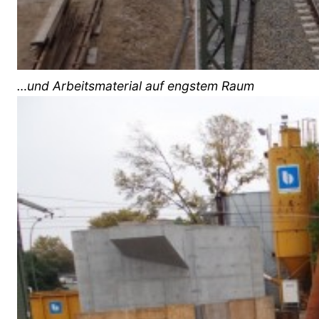
…und Arbeitsmaterial auf engstem Raum