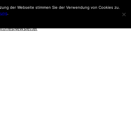
utzung der Webseite stimmen Sie der Verwendung von Cookies zu.
rung
.
Stories
Newsletter