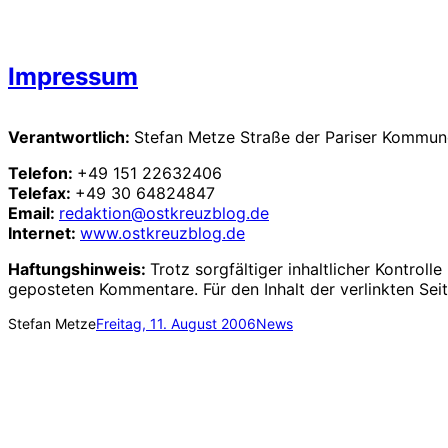
Impressum
Verantwortlich:
Stefan Metze Straße der Pariser Kommun
Telefon:
+49 151 22632406
Telefax:
+49 30 64824847
Email:
redaktion@ostkreuzblog.de
Internet:
www.ostkreuzblog.de
Haftungshinweis:
Trotz sorgfältiger inhaltlicher Kontrol
geposteten Kommentare. Für den Inhalt der verlinkten Seit
Stefan Metze
Freitag, 11. August 2006
News