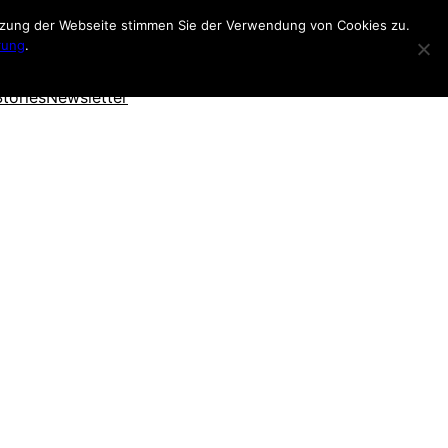
utzung der Webseite stimmen Sie der Verwendung von Cookies zu.
rung
.
Stories
Newsletter