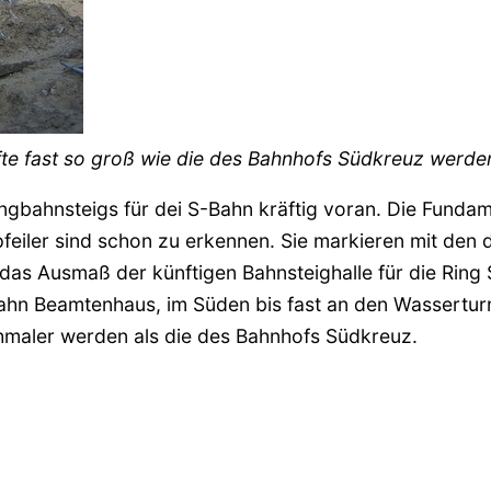
fte fast so groß wie die des Bahnhofs Südkreuz werde
gbahnsteigs für dei S-Bahn kräftig voran. Die Fundam
zpfeiler sind schon zu erkennen. Sie markieren mit den 
s Ausmaß der künftigen Bahnsteighalle für die Ring 
hsbahn Beamtenhaus, im Süden bis fast an den Wassertu
chmaler werden als die des Bahnhofs Südkreuz.