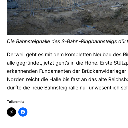
Die Bahnsteighalle des S-Bahn-Ringbahnsteigs dür
Derweil geht es mit dem kompletten Neubau des Rin
alle gegründet, jetzt geht’s in die Höhe. Erste Stüt
erkennenden Fundamenten der Brückenwiderlager da
Norden reicht die Halle bis fast an das alte Reic
dürfte die neue Bahnsteighalle nur unwesentlich s
Teilen mit: