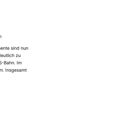
n
ente sind nun
deutlich zu
S-Bahn. Im
rm. Insgesamt