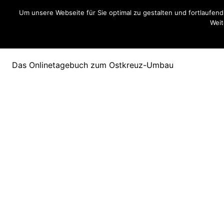
Um unsere Webseite für Sie optimal zu gestalten und fortlaufe
Weit
Ostkreuzblog
Das Onlinetagebuch zum Ostkreuz-Umbau