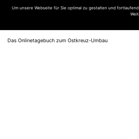
Um unsere Webseite für Sie optimal zu gestalten und fortlaufe
Weit
Ostkreuzblog
Das Onlinetagebuch zum Ostkreuz-Umbau