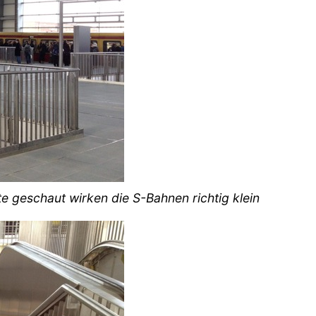
te geschaut wirken die S-Bahnen richtig klein