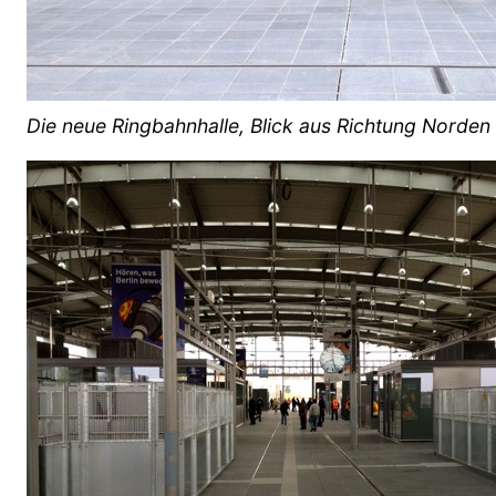
Die neue Ringbahnhalle, Blick aus Richtung Norden