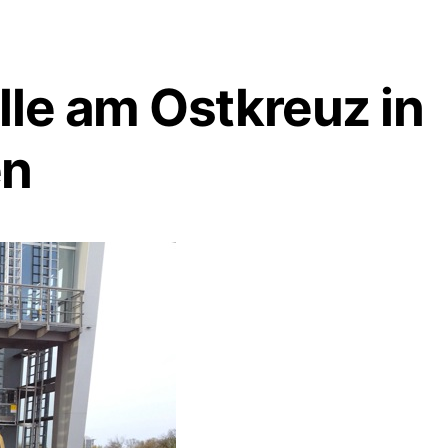
le am Ostkreuz in
en