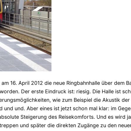
am 16. April 2012 die neue Ringbahnhalle über dem Ba
den. Der erste Eindruck ist: riesig. Die Halle ist sch
erungsmöglichkeiten, wie zum Beispiel die Akustik der
und und. Aber eines ist jetzt schon mal klar: im Geg
 absolute Steigerung des Reisekomforts. Und es wird j
ltreppen und später die direkten Zugänge zu den neue