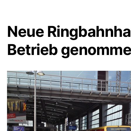
Neue Ringbahnhal
Betrieb genomm