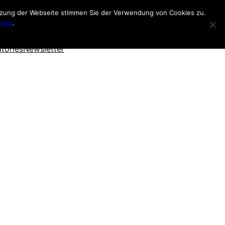
utzung der Webseite stimmen Sie der Verwendung von Cookies zu.
rung
.
Stories
Newsletter